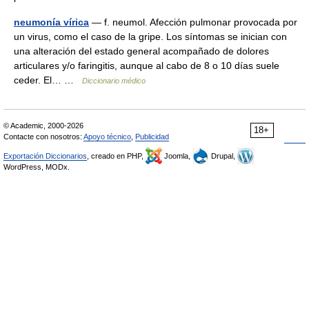
neumonía vírica
— f. neumol. Afección pulmonar provocada por
un virus, como el caso de la gripe. Los síntomas se inician con
una alteración del estado general acompañado de dolores
articulares y/o faringitis, aunque al cabo de 8 o 10 días suele
ceder. El… …
Diccionario médico
© Academic, 2000-2026
18+
Contacte con nosotros:
Apoyo técnico
,
Publicidad
Exportación Diccionarios
, creado en PHP,
Joomla,
Drupal,
WordPress, MODx.